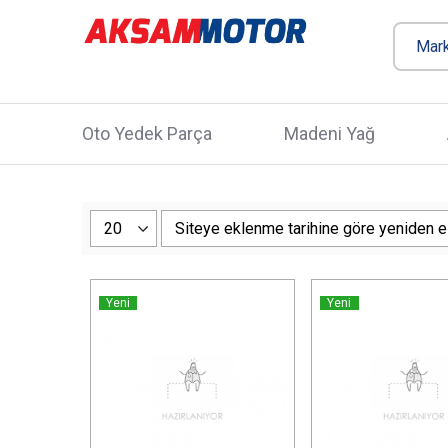
Oto Yedek Parça
Madeni Yağ
Yeni
Yeni