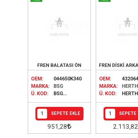
FREN BALATASI ÖN
FREN DİSKİ ARKA
OEM:
044650K340
OEM:
43206
MARKA:
BSG
MARKA:
HERTH
Ü. KOD:
BSG...
Ü. KOD:
HERTH
SEPETE EKLE
SEPETE 
951
,28
2.113
,82