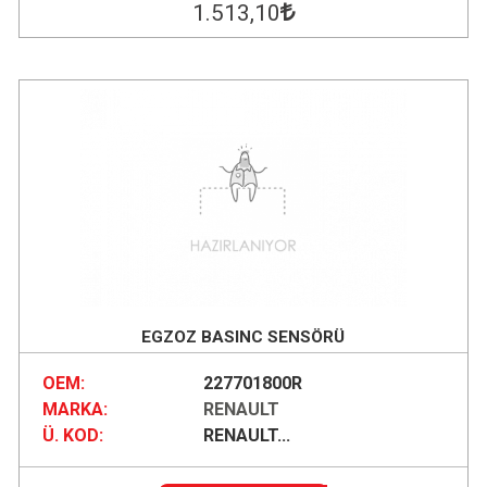
1.513
,10
EGZOZ BASINC SENSÖRÜ
OEM:
227701800R
MARKA:
RENAULT
Ü. KOD:
RENAULT...