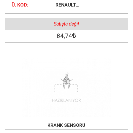
Ü. KOD:
RENAULT...
Satışta değil
84
,74
KRANK SENSÖRÜ