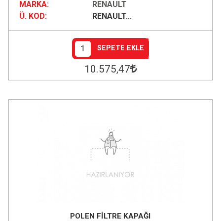
MARKA:
RENAULT
Ü. KOD:
RENAULT...
SEPETE EKLE
10.575
,47
POLEN FİLTRE KAPAĞI