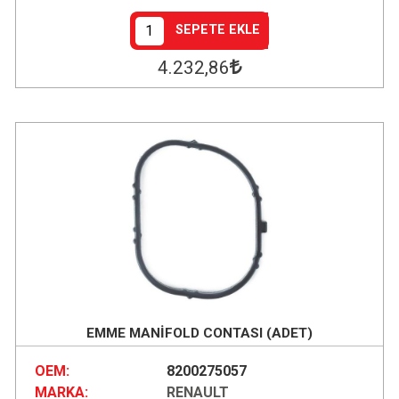
SEPETE EKLE
4.232
,86
EMME MANİFOLD CONTASI (ADET)
OEM:
8200275057
MARKA:
RENAULT