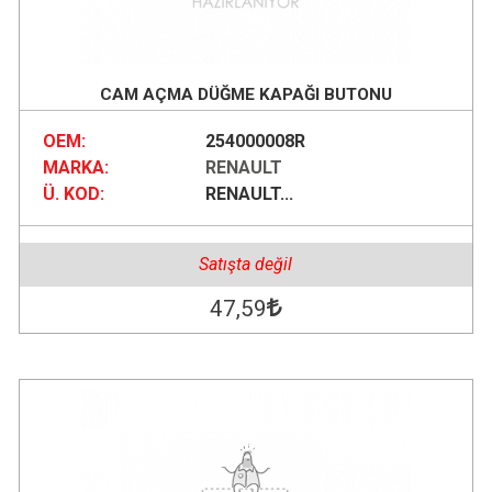
CAM AÇMA DÜĞME KAPAĞI BUTONU
OEM:
254000008R
MARKA:
RENAULT
Ü. KOD:
RENAULT...
Satışta değil
47
,59