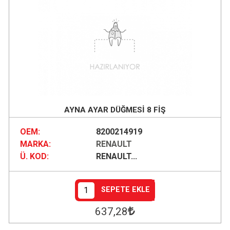
AYNA AYAR DÜĞMESİ 8 FİŞ
OEM:
8200214919
MARKA:
RENAULT
Ü. KOD:
RENAULT...
SEPETE EKLE
637
,28