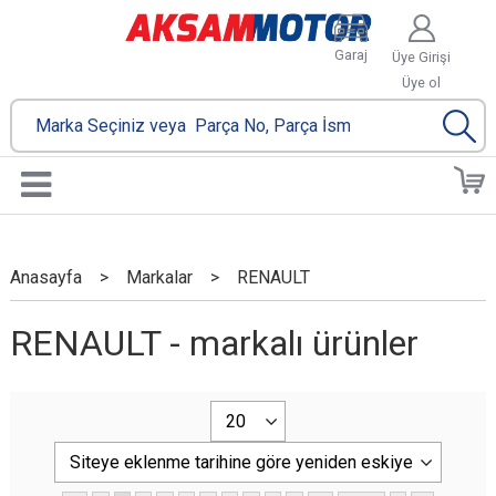
Garaj
Üye Girişi
Üye ol
Anasayfa
>
Markalar
>
RENAULT
RENAULT - markalı ürünler