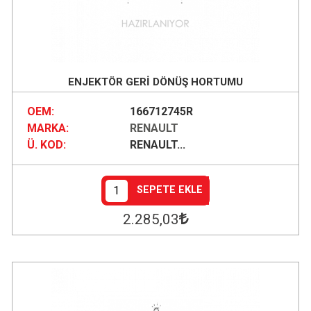
ENJEKTÖR GERİ DÖNÜŞ HORTUMU
OEM:
166712745R
MARKA:
RENAULT
Ü. KOD:
RENAULT...
SEPETE EKLE
2.285
,03