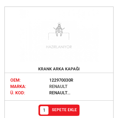
KRANK ARKA KAPAĞI
OEM:
122970030R
MARKA:
RENAULT
Ü. KOD:
RENAULT...
SEPETE EKLE