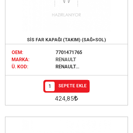
SİS FAR KAPAĞI (TAKIM) (SAĞ+SOL)
OEM:
7701471765
MARKA:
RENAULT
Ü. KOD:
RENAULT...
SEPETE EKLE
424
,85