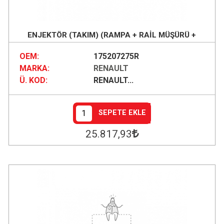
ENJEKTÖR (TAKIM) (RAMPA + RAİL MÜŞÜRÜ +
ENJEKTÖR)
OEM:
175207275R
MARKA:
RENAULT
Ü. KOD:
RENAULT...
SEPETE EKLE
25.817
,93