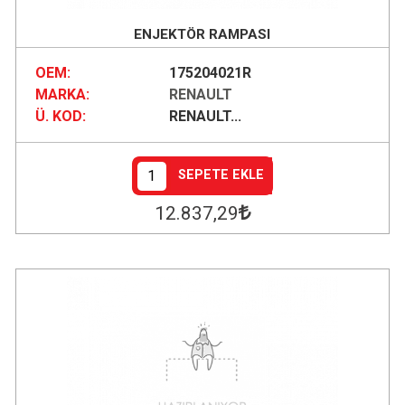
ENJEKTÖR RAMPASI
OEM:
175204021R
MARKA:
RENAULT
Ü. KOD:
RENAULT...
SEPETE EKLE
12.837
,29