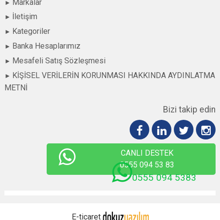
Markalar
İletişim
Kategoriler
Banka Hesaplarımız
Mesafeli Satış Sözleşmesi
KİŞİSEL VERİLERİN KORUNMASI HAKKINDA AYDINLATMA
METNİ
Bizi takip edin
CANLI DESTEK
0555 094 53 83
0555 094 5383
E-ticaret