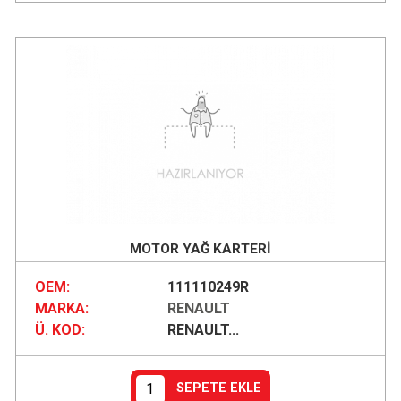
MOTOR YAĞ KARTERİ
OEM:
111110249R
MARKA:
RENAULT
Ü. KOD:
RENAULT...
SEPETE EKLE