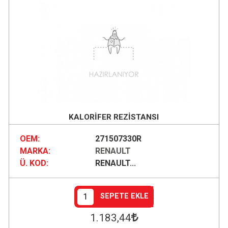
KALORİFER REZİSTANSI
OEM:
271507330R
MARKA:
RENAULT
Ü. KOD:
RENAULT...
SEPETE EKLE
1.183
,44