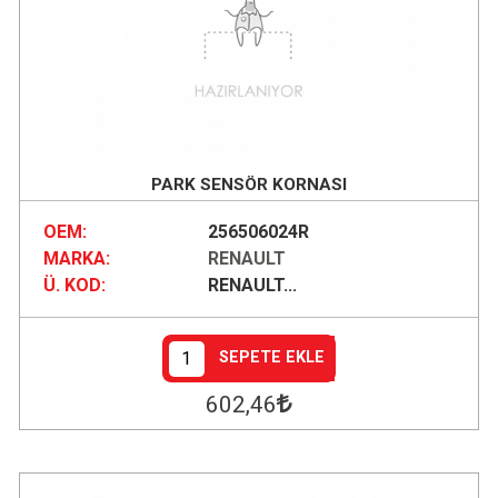
PARK SENSÖR KORNASI
OEM:
256506024R
MARKA:
RENAULT
Ü. KOD:
RENAULT...
SEPETE EKLE
602
,46