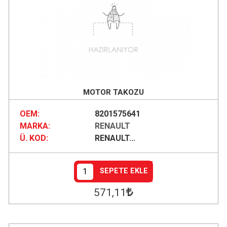
MOTOR TAKOZU
OEM:
8201575641
MARKA:
RENAULT
Ü. KOD:
RENAULT...
SEPETE EKLE
571
,11