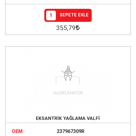
SEPETE EKLE
355
,79
EKSANTRİK YAĞLAMA VALFİ
OEM:
237967309R