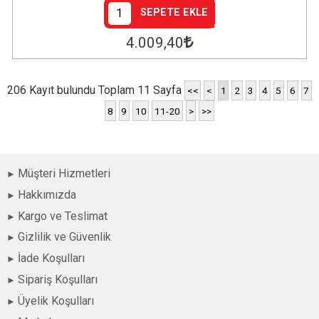
SEPETE EKLE
4.009
,40
206 Kayıt bulundu Toplam 11 Sayfa
<<
<
1
2
3
4
5
6
7
8
9
10
11-20
>
>>
Müşteri Hizmetleri
Hakkımızda
Kargo ve Teslimat
Gizlilik ve Güvenlik
İade Koşulları
Sipariş Koşulları
Üyelik Koşulları