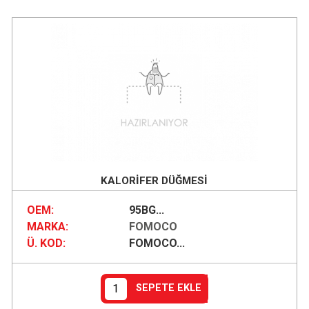
KALORİFER DÜĞMESİ
OEM:
95BG...
MARKA:
FOMOCO
Ü. KOD:
FOMOCO...
SEPETE EKLE