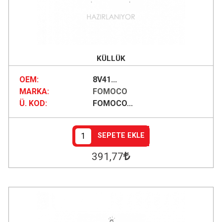
KÜLLÜK
OEM:
8V41...
MARKA:
FOMOCO
Ü. KOD:
FOMOCO...
SEPETE EKLE
391
,77