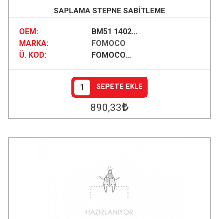
SAPLAMA STEPNE SABİTLEME
OEM:
BM51 1402...
MARKA:
FOMOCO
Ü. KOD:
FOMOCO...
SEPETE EKLE
890
,33