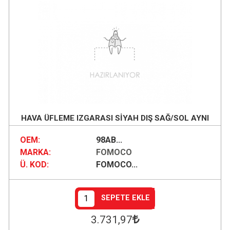
HAVA ÜFLEME IZGARASI SİYAH DIŞ SAĞ/SOL AYNI
OEM:
98AB...
MARKA:
FOMOCO
Ü. KOD:
FOMOCO...
SEPETE EKLE
3.731
,97