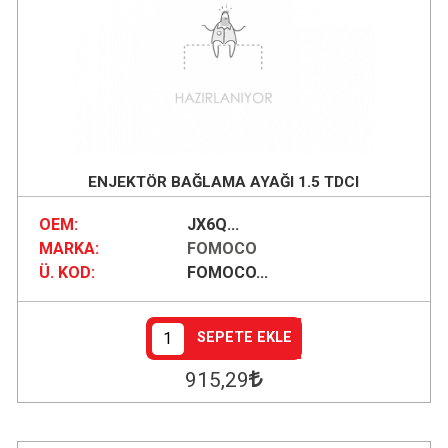
ENJEKTÖR BAĞLAMA AYAĞI 1.5 TDCI
OEM:
JX6Q...
MARKA:
FOMOCO
Ü. KOD:
FOMOCO...
SEPETE EKLE
915
,29