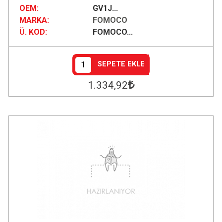
OEM:
GV1J...
MARKA:
FOMOCO
Ü. KOD:
FOMOCO...
SEPETE EKLE
1.334
,92