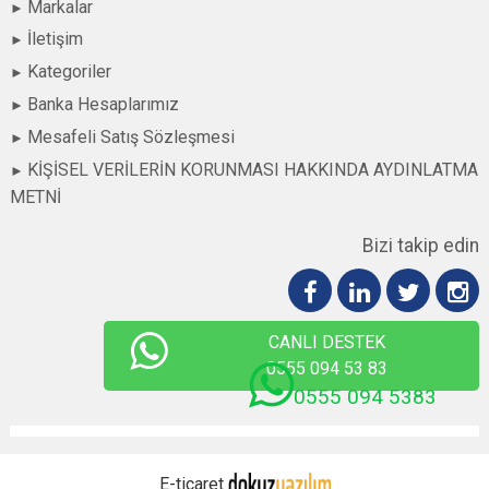
Markalar
İletişim
Kategoriler
Banka Hesaplarımız
Mesafeli Satış Sözleşmesi
KİŞİSEL VERİLERİN KORUNMASI HAKKINDA AYDINLATMA
METNİ
Bizi takip edin
CANLI DESTEK
0555 094 53 83
0555 094 5383
E-ticaret