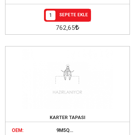
SEPETE EKLE
762
,65
KARTER TAPASI
OEM:
9M5Q...