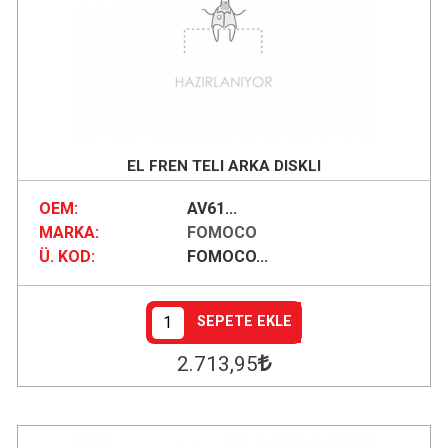
EL FREN TELI ARKA DISKLI
OEM:
AV61...
MARKA:
FOMOCO
Ü. KOD:
FOMOCO...
SEPETE EKLE
2.713
,95