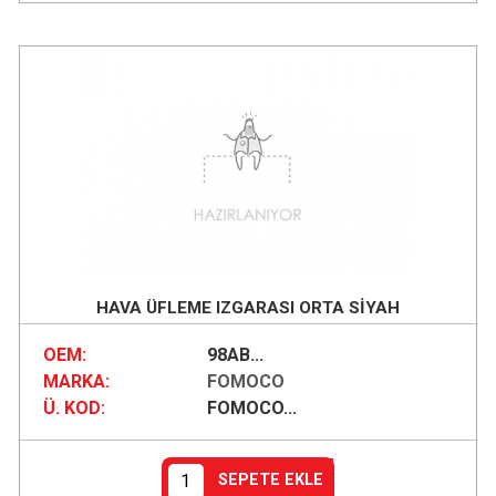
HAVA ÜFLEME IZGARASI ORTA SİYAH
OEM:
98AB...
MARKA:
FOMOCO
Ü. KOD:
FOMOCO...
SEPETE EKLE