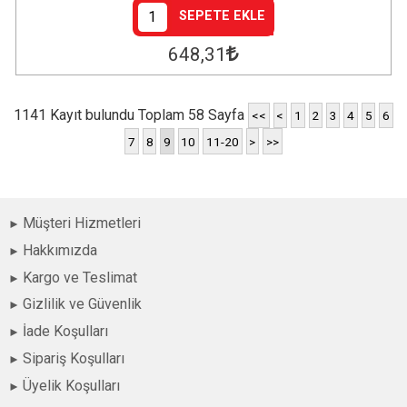
SEPETE EKLE
648
,31
1141 Kayıt bulundu Toplam 58 Sayfa
<<
<
1
2
3
4
5
6
7
8
9
10
11-20
>
>>
Müşteri Hizmetleri
Hakkımızda
Kargo ve Teslimat
Gizlilik ve Güvenlik
İade Koşulları
Sipariş Koşulları
Üyelik Koşulları