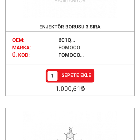
ENJEKTÖR BORUSU 3.SIRA
OEM:
6C1Q...
MARKA:
FOMOCO
Ü. KOD:
FOMOCO...
SEPETE EKLE
1.000
,61