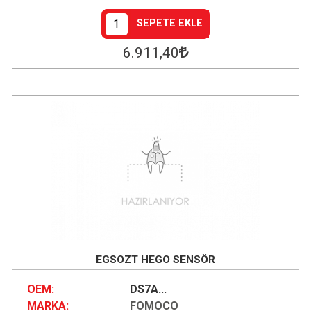
SEPETE EKLE
6.911
,40
EGSOZT HEGO SENSÖR
OEM:
DS7A...
MARKA:
FOMOCO