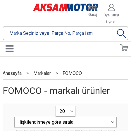
Garaj
Üye Girişi
Üye ol
Anasayfa
>
Markalar
>
FOMOCO
FOMOCO - markalı ürünler