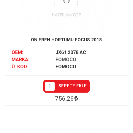
ÖN FREN HORTUMU FOCUS 2018
OEM:
JX61 2078 AC
MARKA:
FOMOCO
Ü. KOD:
FOMOCO...
SEPETE EKLE
756
,26