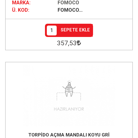
MARKA:
FOMOCO
Ü. KOD:
FOMOCO...
SEPETE EKLE
357
,53
TORPİDO AÇMA MANDALI KOYU GRİ