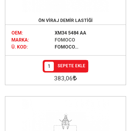
ÖN VİRAJ DEMİR LASTİĞİ
OEM:
XM34 5484 AA
MARKA:
FOMOCO
Ü. KOD:
FOMOCO...
SEPETE EKLE
383
,06