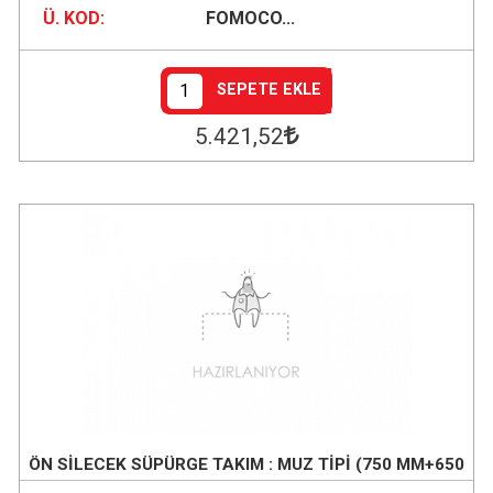
Ü. KOD:
FOMOCO...
SEPETE EKLE
5.421
,52
ÖN SİLECEK SÜPÜRGE TAKIM : MUZ TİPİ (750 MM+650
MM