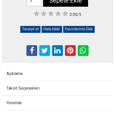
Sepete Ekle
0.00/5
Tavsiye et
Hata bildir
Favorilerime Ekle
Açıklama
Taksit Seçenekleri
Yorumlar