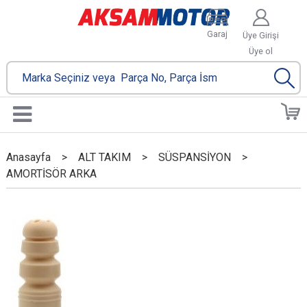
Garaj
Üye Girişi
Üye ol
Anasayfa
>
ALT TAKIM
>
SÜSPANSİYON
>
AMORTİSÖR ARKA