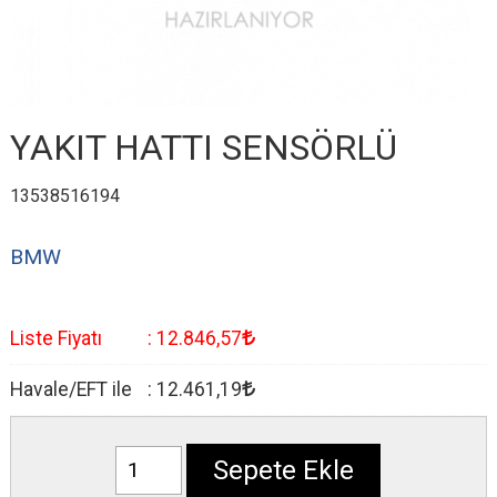
YAKIT HATTI SENSÖRLÜ
13538516194
BMW
Liste Fiyatı
:
12.846
,57
Havale/EFT ile
:
12.461
,19
Sepete Ekle