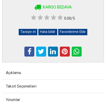
KARGO BEDAVA
0.00/5
Tavsiye et
Hata bildir
Favorilerime Ekle
Açıklama
Taksit Seçenekleri
Yorumlar