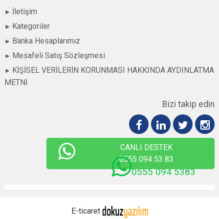
İletişim
Kategoriler
Banka Hesaplarımız
Mesafeli Satış Sözleşmesi
KİŞİSEL VERİLERİN KORUNMASI HAKKINDA AYDINLATMA
METNİ
Bizi takip edin
CANLI DESTEK
0555 094 53 83
0555 094 5383
E-ticaret