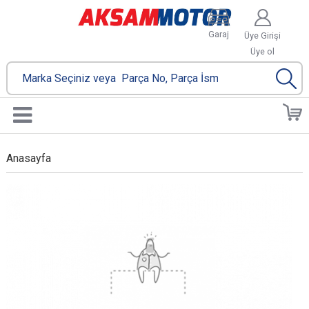
Garaj
Üye Girişi
Üye ol
Anasayfa