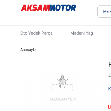
Oto Yedek Parça
Madeni Yağ
Anasayfa
J
K
L