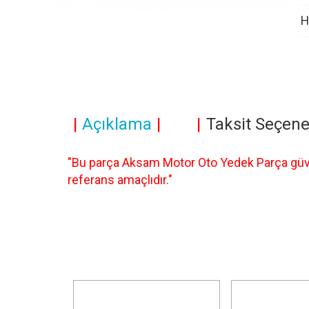
H
Açıklama
Taksit Seçene
"Bu parça Aksam Motor Oto Yedek Parça güven
referans amaçlıdır."