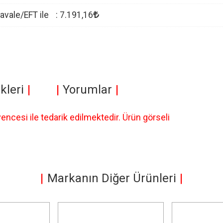
avale/EFT ile
:
7.191
,16
kleri
Yorumlar
cesi ile tedarik edilmektedir. Ürün görseli
Markanın Diğer Ürünleri