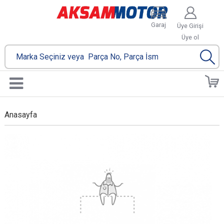
Garaj
Üye Girişi
Üye ol
Anasayfa