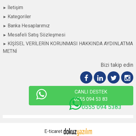
İletişim
Kategoriler
Banka Hesaplarımız
Mesafeli Satış Sözleşmesi
KİŞİSEL VERİLERİN KORUNMASI HAKKINDA AYDINLATMA
METNİ
Bizi takip edin
CANLI DESTEK
0555 094 53 83
0555 094 5383
E-ticaret