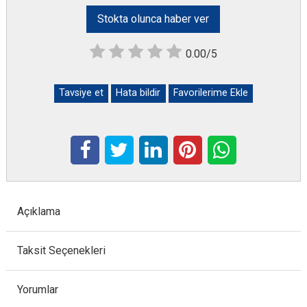
Stokta olunca haber ver
0.00/5
Tavsiye et
Hata bildir
Favorilerime Ekle
Açıklama
Taksit Seçenekleri
Yorumlar