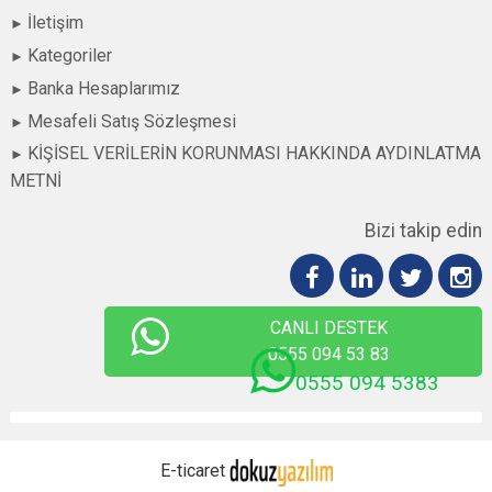
İletişim
Kategoriler
Banka Hesaplarımız
Mesafeli Satış Sözleşmesi
KİŞİSEL VERİLERİN KORUNMASI HAKKINDA AYDINLATMA
METNİ
Bizi takip edin
CANLI DESTEK
0555 094 53 83
0555 094 5383
E-ticaret