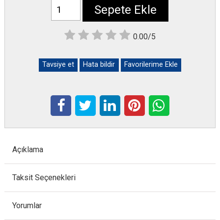
Sepete Ekle
0.00/5
Tavsiye et
Hata bildir
Favorilerime Ekle
Açıklama
Taksit Seçenekleri
Yorumlar