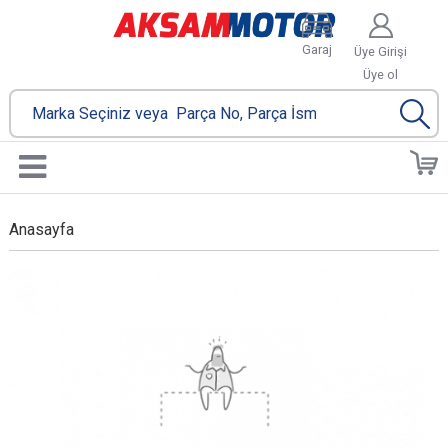
Garaj
Üye Girişi
Üye ol
Anasayfa