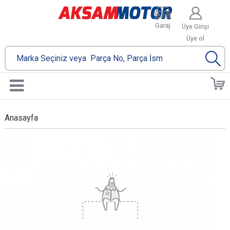
Garaj
Üye Girişi
Üye ol
Anasayfa