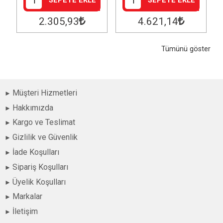
SEPETE EKLE
SEPETE EKLE
2.305
,93
4.621
,14
Tümünü göster
Müşteri Hizmetleri
Hakkımızda
Kargo ve Teslimat
Gizlilik ve Güvenlik
İade Koşulları
Sipariş Koşulları
Üyelik Koşulları
Markalar
İletişim