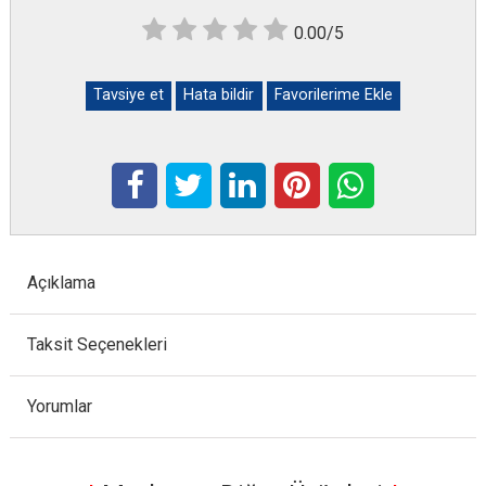
0.00/5
Tavsiye et
Hata bildir
Favorilerime Ekle
Açıklama
Taksit Seçenekleri
Yorumlar