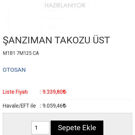
ŞANZIMAN TAKOZU ÜST
M1B1 7M125 CA
OTOSAN
Liste Fiyatı
:
9.339
,80
Havale/EFT ile
:
9.059
,46
Sepete Ekle