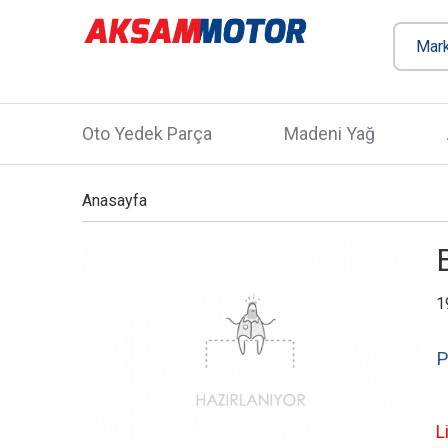
Oto Yedek Parça
Madeni Yağ
Anasayfa
1
P
L