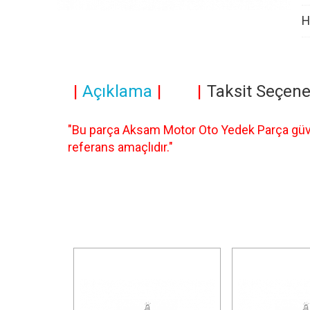
H
Açıklama
Taksit Seçene
"Bu parça Aksam Motor Oto Yedek Parça güven
referans amaçlıdır."