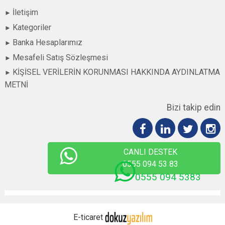
İletişim
Kategoriler
Banka Hesaplarımız
Mesafeli Satış Sözleşmesi
KİŞİSEL VERİLERİN KORUNMASI HAKKINDA AYDINLATMA
METNİ
Bizi takip edin
CANLI DESTEK
0555 094 53 83
0555 094 5383
E-ticaret