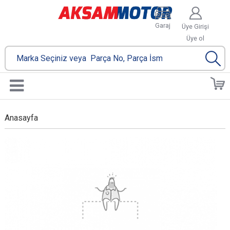
Garaj
Üye Girişi
Üye ol
Anasayfa