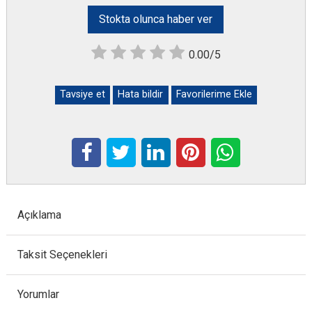
Stokta olunca haber ver
0.00/5
Tavsiye et
Hata bildir
Favorilerime Ekle
Açıklama
Taksit Seçenekleri
Yorumlar