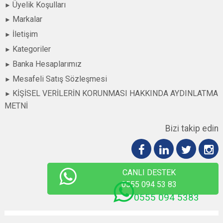
Üyelik Koşulları
Markalar
İletişim
Kategoriler
Banka Hesaplarımız
Mesafeli Satış Sözleşmesi
KİŞİSEL VERİLERİN KORUNMASI HAKKINDA AYDINLATMA
METNİ
Bizi takip edin
CANLI DESTEK
0555 094 53 83
0555 094 5383