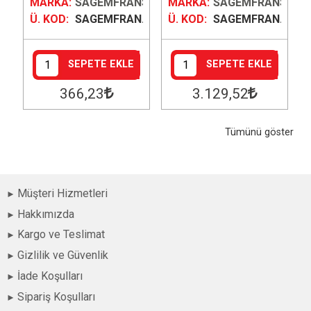
NS
MARKA:
SAGEMFRANS
MARKA:
SAGEMFRANS
..
Ü. KOD:
SAGEMFRAN...
Ü. KOD:
SAGEMFRAN...
SEPETE EKLE
SEPETE EKLE
366
,23
3.129
,52
Tümünü göster
Müşteri Hizmetleri
Hakkımızda
Kargo ve Teslimat
Gizlilik ve Güvenlik
İade Koşulları
Sipariş Koşulları