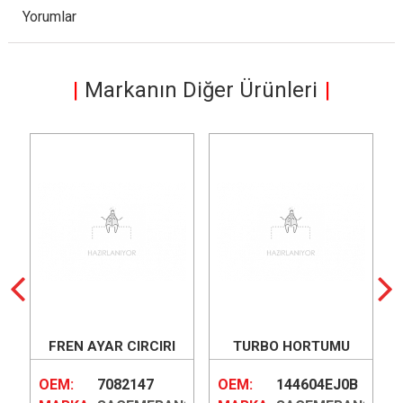
Yorumlar
Markanın Diğer Ürünleri
FREN AYAR CIRCIRI
TURBO HORTUMU
OEM:
7082147
OEM:
144604EJ0B