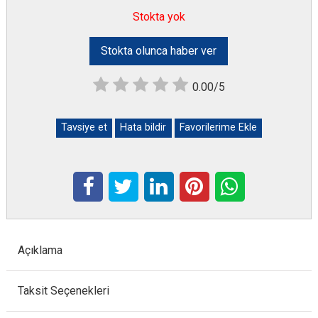
Stokta yok
Stokta olunca haber ver
0.00/5
Tavsiye et
Hata bildir
Favorilerime Ekle
Açıklama
Taksit Seçenekleri