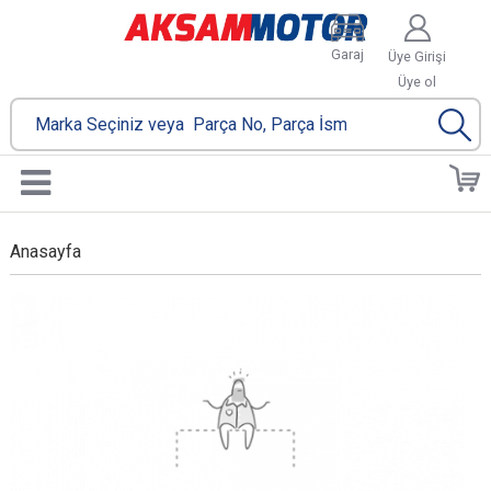
Garaj
Üye Girişi
Üye ol
Anasayfa