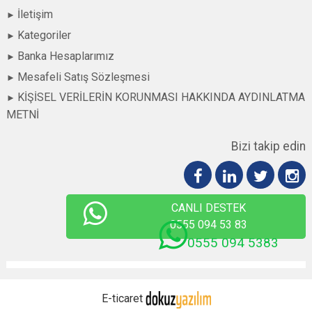
İletişim
Kategoriler
Banka Hesaplarımız
Mesafeli Satış Sözleşmesi
KİŞİSEL VERİLERİN KORUNMASI HAKKINDA AYDINLATMA
METNİ
Bizi takip edin
CANLI DESTEK
0555 094 53 83
0555 094 5383
E-ticaret