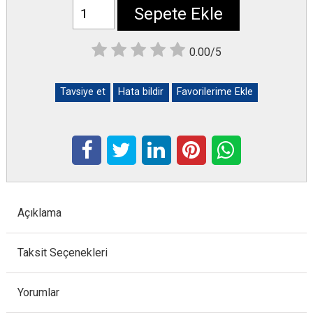
Sepete Ekle
0.00/5
Tavsiye et
Hata bildir
Favorilerime Ekle
Açıklama
Taksit Seçenekleri
Yorumlar