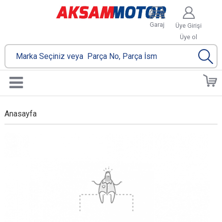
Garaj
Üye Girişi
Üye ol
Anasayfa