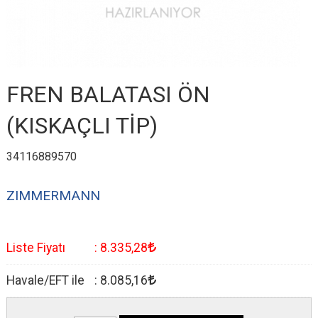
FREN BALATASI ÖN
(KISKAÇLI TİP)
34116889570
ZIMMERMANN
Liste Fiyatı
:
8.335
,28
Havale/EFT ile
:
8.085
,16