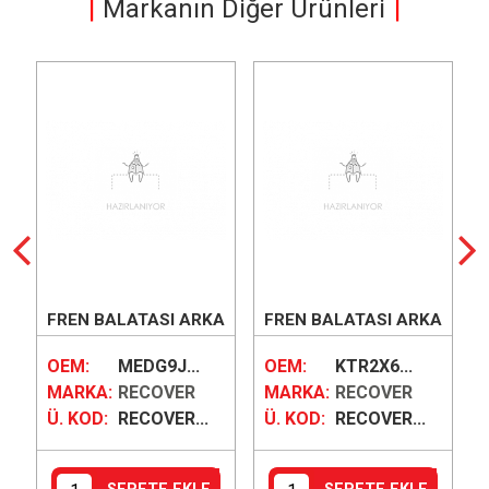
Markanın Diğer Ürünleri
FREN BALATASI ARKA
FREN BALATASI ARKA
(KAMPANA)
OEM:
MEDG9J...
OEM:
KTR2X6...
MARKA:
RECOVER
MARKA:
RECOVER
528
Ü. KOD:
RECOVER...
Ü. KOD:
RECOVER...