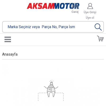
Garaj
Üye Girişi
Üye ol
Anasayfa