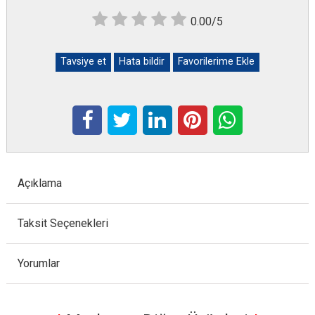
0.00/5
Tavsiye et
Hata bildir
Favorilerime Ekle
Açıklama
Taksit Seçenekleri
Yorumlar