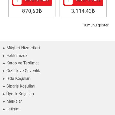
SEPETE EKLE
SEPETE EKLE
870
,60
3.114
,43
Tümünü göster
Müşteri Hizmetleri
Hakkımızda
Kargo ve Teslimat
Gizlilik ve Güvenlik
İade Koşulları
Sipariş Koşulları
Üyelik Koşulları
Markalar
İletişim