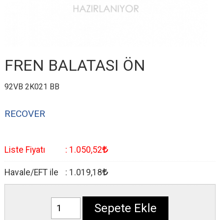
FREN BALATASI ÖN
92VB 2K021 BB
RECOVER
Liste Fiyatı
:
1.050
,52
Havale/EFT ile
:
1.019
,18
Sepete Ekle