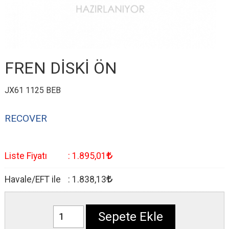
FREN DİSKİ ÖN
JX61 1125 BEB
RECOVER
Liste Fiyatı
:
1.895
,01
Havale/EFT ile
:
1.838
,13
Sepete Ekle