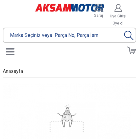
Garaj
Üye Girişi
Üye ol
Anasayfa