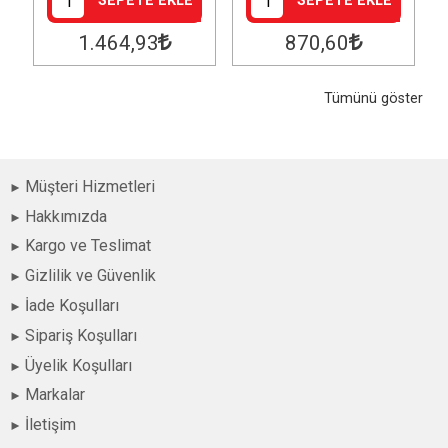
SEPETE EKLE
SEPETE EKLE
1.464
,93
870
,60
Tümünü göster
Müşteri Hizmetleri
Hakkımızda
Kargo ve Teslimat
Gizlilik ve Güvenlik
İade Koşulları
Sipariş Koşulları
Üyelik Koşulları
Markalar
İletişim