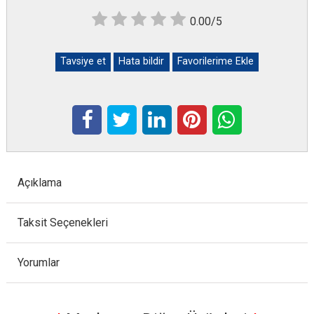
0.00/5
Tavsiye et
Hata bildir
Favorilerime Ekle
Açıklama
Taksit Seçenekleri
Yorumlar